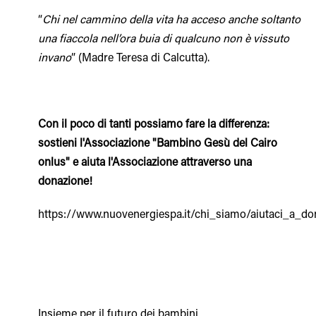
“
Chi nel cammino della vita ha acceso anche soltanto
una fiaccola nell’ora buia di qualcuno non è vissuto
invano
” (Madre Teresa di Calcutta).
Con il poco di tanti possiamo fare la differenza:
sostieni l'Associazione "Bambino Gesù del Cairo
onlus" e aiuta l'Associazione attraverso una
donazione!
https://www.nuovenergiespa.it/chi_siamo/aiutaci_a_do
Insieme per il futuro dei bambini