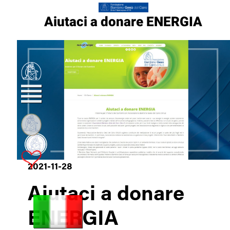
Aiutaci a donare ENERGIA
2021-11-28
Aiutaci a donare
ENERGIA